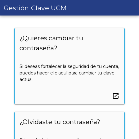
Gestión Clave UCM
¿Quieres cambiar tu
contraseña?
Si deseas fortalecer la seguridad de tu cuenta,
puedes hacer clic aquí para cambiar tu clave
actual.
open_in_new
¿Olvidaste tu contraseña?